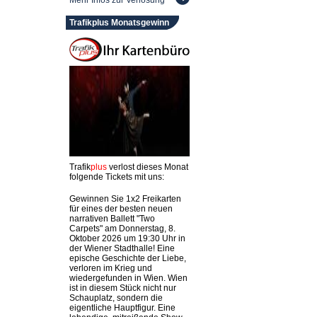
Mehr Infos zur Verlosung
Trafikplus Monatsgewinn
Trafik
plus
verlost dieses Monat
folgende Tickets mit uns:
Gewinnen Sie 1x2 Freikarten
für eines der besten neuen
narrativen Ballett "Two
Carpets" am Donnerstag, 8.
Oktober 2026 um 19:30 Uhr in
der Wiener Stadthalle! Eine
epische Geschichte der Liebe,
verloren im Krieg und
wiedergefunden in Wien. Wien
ist in diesem Stück nicht nur
Schauplatz, sondern die
eigentliche Hauptfigur. Eine