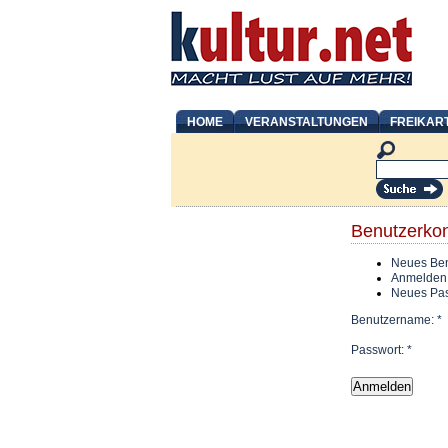
HOME
VERANSTALTUNGEN
FREIKAR
Benutzerko
Neues Ben
Anmelden
Neues Pas
Benutzername:
*
Passwort:
*