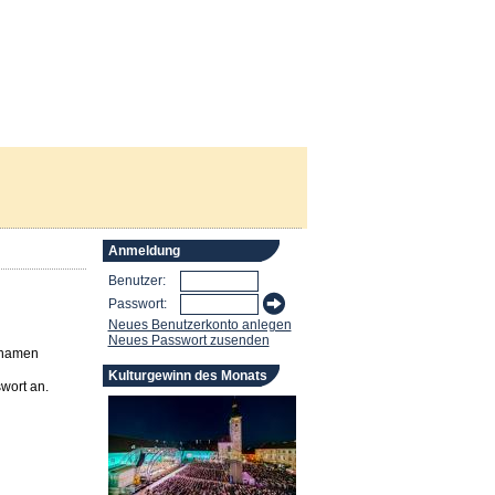
Anmeldung
Benutzer:
Passwort:
Neues Benutzerkonto anlegen
Neues Passwort zusenden
rnamen
Kulturgewinn des Monats
wort an.