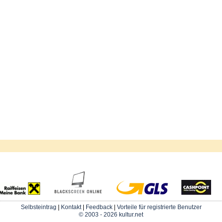
Selbsteintrag
|
Kontakt
|
Feedback
|
Vorteile für registrierte Benutzer
© 2003 - 2026 kultur.net