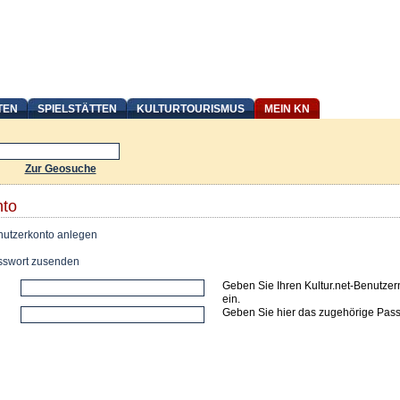
TEN
SPIELSTÄTTEN
KULTURTOURISMUS
MEIN KN
Zur Geosuche
nto
utzerkonto anlegen
swort zusenden
Geben Sie Ihren Kultur.net-Benutze
ein.
Geben Sie hier das zugehörige Pass