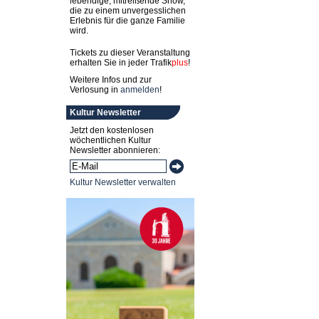
lebendige, mitreißende Show,
die zu einem unvergesslichen
Erlebnis für die ganze Familie
wird.
Tickets zu dieser Veranstaltung
erhalten Sie in jeder
Trafik
plus
!
Weitere Infos und zur
Verlosung in
anmelden
!
Kultur Newsletter
Jetzt den kostenlosen
wöchentlichen Kultur
Newsletter abonnieren:
Kultur Newsletter verwalten