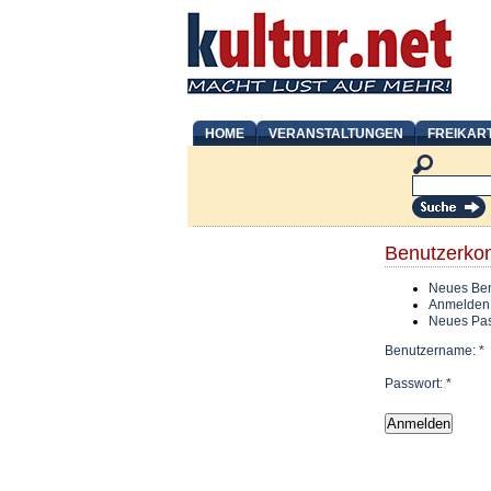
HOME
VERANSTALTUNGEN
FREIKAR
Benutzerko
Neues Ben
Anmelden
Neues Pas
Benutzername:
*
Passwort:
*