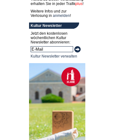
erhalten Sie in jeder
Trafik
plus
!
Weitere Infos und zur
Verlosung in
anmelden
!
Kultur Newsletter
Jetzt den kostenlosen
wöchentlichen Kultur
Newsletter abonnieren:
Kultur Newsletter verwalten