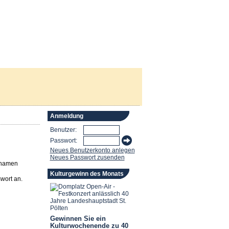
Anmeldung
Benutzer:
Passwort:
Neues Benutzerkonto anlegen
Neues Passwort zusenden
rnamen
Kulturgewinn des Monats
wort an.
Gewinnen Sie ein
Kulturwochenende zu 40