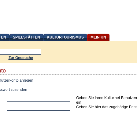
TEN
SPIELSTÄTTEN
KULTURTOURISMUS
MEIN KN
Zur Geosuche
nto
utzerkonto anlegen
swort zusenden
Geben Sie Ihren Kultur.net-Benutze
ein.
Geben Sie hier das zugehörige Pass