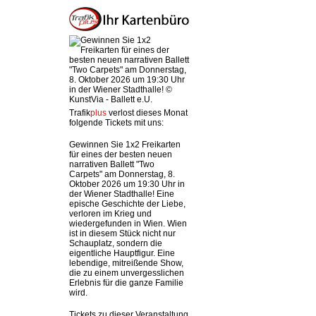
Trafik
plus
verlost dieses Monat
folgende Tickets mit uns:
Gewinnen Sie 1x2 Freikarten
für eines der besten neuen
narrativen Ballett "Two
Carpets" am Donnerstag, 8.
Oktober 2026 um 19:30 Uhr in
der Wiener Stadthalle! Eine
epische Geschichte der Liebe,
verloren im Krieg und
wiedergefunden in Wien. Wien
ist in diesem Stück nicht nur
Schauplatz, sondern die
eigentliche Hauptfigur. Eine
lebendige, mitreißende Show,
die zu einem unvergesslichen
Erlebnis für die ganze Familie
wird.
Tickets zu dieser Veranstaltung