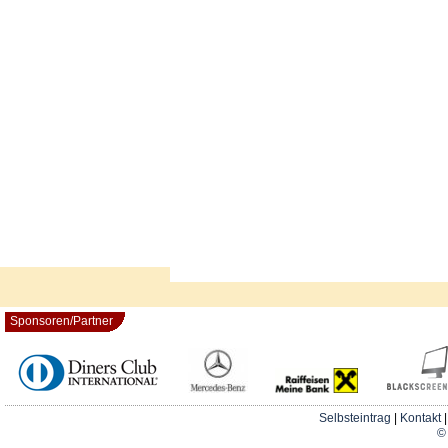
Sponsoren/Partner
Selbsteintrag
|
Kontakt
© 