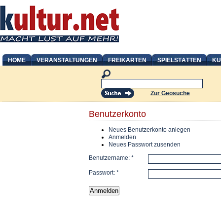
HOME
VERANSTALTUNGEN
FREIKARTEN
SPIELSTÄTTEN
KU
Zur Geosuche
Benutzerkonto
Neues Benutzerkonto anlegen
Anmelden
Neues Passwort zusenden
Benutzername:
*
Passwort:
*