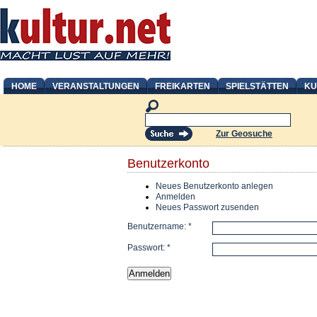
HOME
VERANSTALTUNGEN
FREIKARTEN
SPIELSTÄTTEN
KU
Zur Geosuche
Benutzerkonto
Neues Benutzerkonto anlegen
Anmelden
Neues Passwort zusenden
Benutzername:
*
Passwort:
*