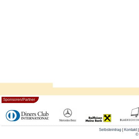
Sponsoren/Partner
Selbsteintrag
|
Kontakt
© 