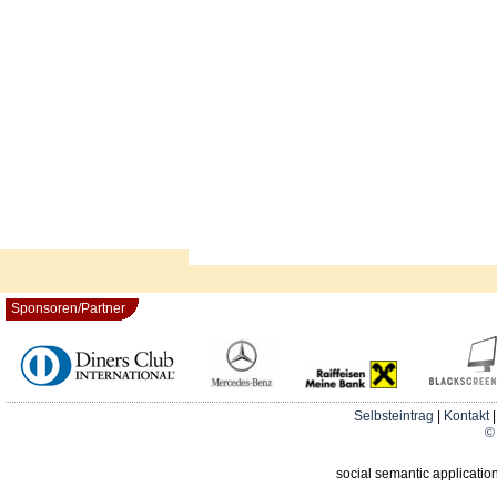
Sponsoren/Partner
Selbsteintrag
|
Kontakt
© 
social semantic applicatio