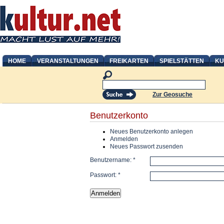
HOME
VERANSTALTUNGEN
FREIKARTEN
SPIELSTÄTTEN
KU
Zur Geosuche
Benutzerkonto
Neues Benutzerkonto anlegen
Anmelden
Neues Passwort zusenden
Benutzername:
*
Passwort:
*