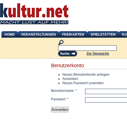
HOME
VERANSTALTUNGEN
FREIKARTEN
SPIELSTÄTTEN
KU
Zur Geosuche
Benutzerkonto
Neues Benutzerkonto anlegen
Anmelden
Neues Passwort zusenden
Benutzername:
*
Passwort:
*