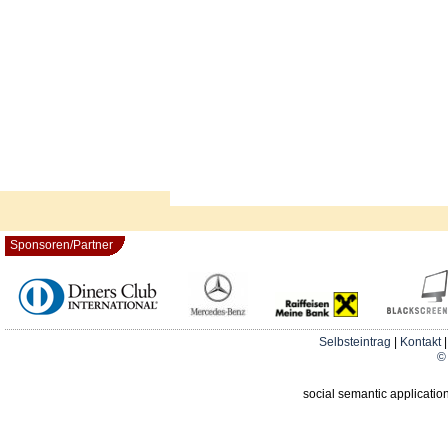
Sponsoren/Partner
Selbsteintrag
|
Kontakt
© 
social semantic applicatio