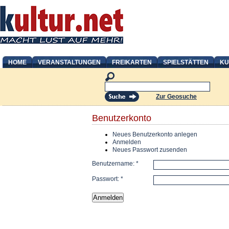
HOME
VERANSTALTUNGEN
FREIKARTEN
SPIELSTÄTTEN
KU
Zur Geosuche
Benutzerkonto
Neues Benutzerkonto anlegen
Anmelden
Neues Passwort zusenden
Benutzername:
*
Passwort:
*