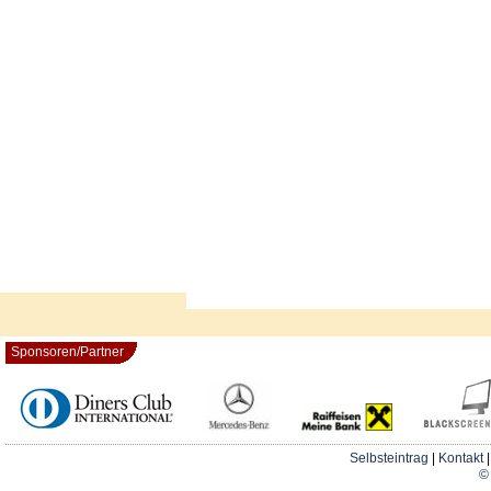
Sponsoren/Partner
Selbsteintrag
|
Kontakt
© 