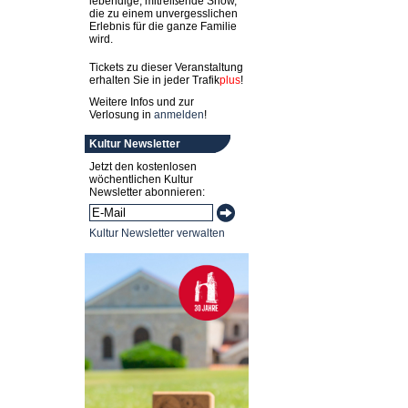
lebendige, mitreißende Show,
die zu einem unvergesslichen
Erlebnis für die ganze Familie
wird.
Tickets zu dieser Veranstaltung
erhalten Sie in jeder
Trafik
plus
!
Weitere Infos und zur
Verlosung in
anmelden
!
Kultur Newsletter
Jetzt den kostenlosen
wöchentlichen Kultur
Newsletter abonnieren:
Kultur Newsletter verwalten