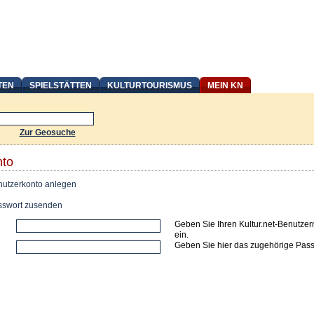
TEN
SPIELSTÄTTEN
KULTURTOURISMUS
MEIN KN
Zur Geosuche
nto
utzerkonto anlegen
swort zusenden
Geben Sie Ihren Kultur.net-Benutze
ein.
Geben Sie hier das zugehörige Pass