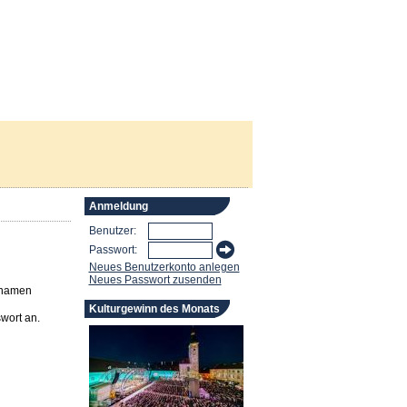
Anmeldung
Benutzer:
Passwort:
Neues Benutzerkonto anlegen
Neues Passwort zusenden
rnamen
Kulturgewinn des Monats
wort an.