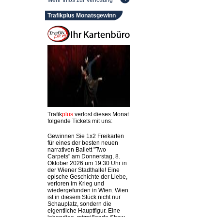
Mehr Infos zur Verlosung
Trafikplus Monatsgewinn
Trafik
plus
verlost dieses Monat
folgende Tickets mit uns:
Gewinnen Sie 1x2 Freikarten
für eines der besten neuen
narrativen Ballett "Two
Carpets" am Donnerstag, 8.
Oktober 2026 um 19:30 Uhr in
der Wiener Stadthalle! Eine
epische Geschichte der Liebe,
verloren im Krieg und
wiedergefunden in Wien. Wien
ist in diesem Stück nicht nur
Schauplatz, sondern die
eigentliche Hauptfigur. Eine