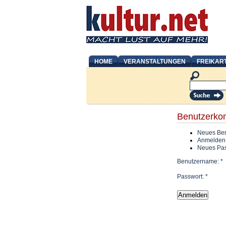
HOME
VERANSTALTUNGEN
FREIKAR
Benutzerko
Neues Ben
Anmelden
Neues Pas
Benutzername:
*
Passwort:
*