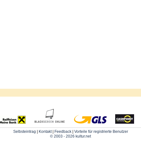
Selbsteintrag
|
Kontakt
|
Feedback
|
Vorteile für registrierte Benutzer
© 2003 - 2026 kultur.net