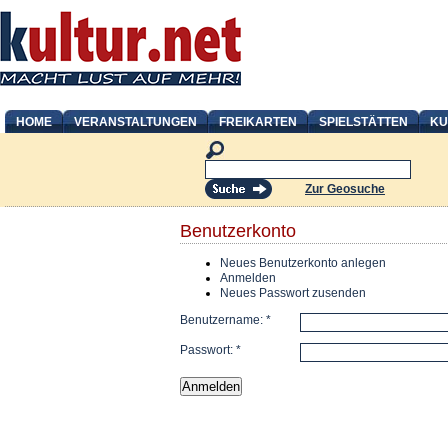
HOME
VERANSTALTUNGEN
FREIKARTEN
SPIELSTÄTTEN
KU
Zur Geosuche
Benutzerkonto
Neues Benutzerkonto anlegen
Anmelden
Neues Passwort zusenden
Benutzername:
*
Passwort:
*