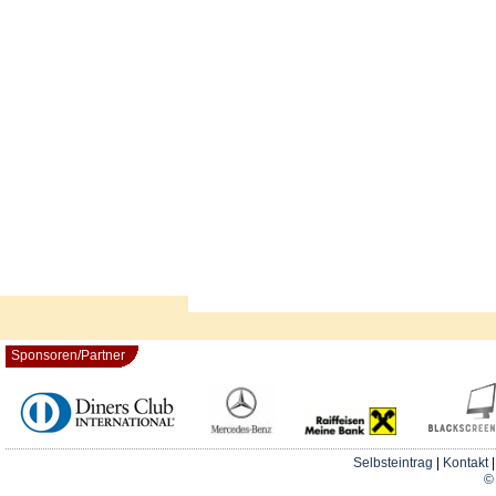
Sponsoren/Partner
Selbsteintrag
|
Kontakt
© 