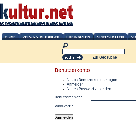
HOME
VERANSTALTUNGEN
FREIKARTEN
SPIELSTÄTTEN
KU
Zur Geosuche
Benutzerkonto
Neues Benutzerkonto anlegen
Anmelden
Neues Passwort zusenden
Benutzername:
*
Passwort:
*