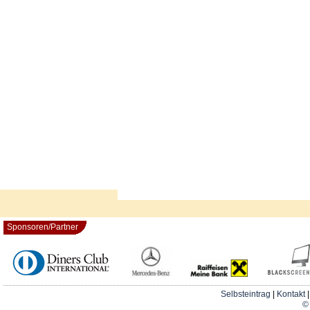
Sponsoren/Partner
Selbsteintrag
|
Kontakt
© 