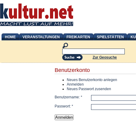
HOME
VERANSTALTUNGEN
FREIKARTEN
SPIELSTÄTTEN
KU
Zur Geosuche
Benutzerkonto
Neues Benutzerkonto anlegen
Anmelden
Neues Passwort zusenden
Benutzername:
*
Passwort:
*