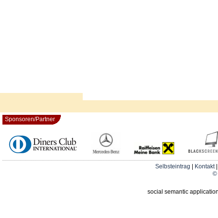
Sponsoren/Partner
Selbsteintrag
|
Kontakt
© 
social semantic applicatio