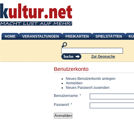
HOME
VERANSTALTUNGEN
FREIKARTEN
SPIELSTÄTTEN
KU
Zur Geosuche
Benutzerkonto
Neues Benutzerkonto anlegen
Anmelden
Neues Passwort zusenden
Benutzername:
*
Passwort:
*