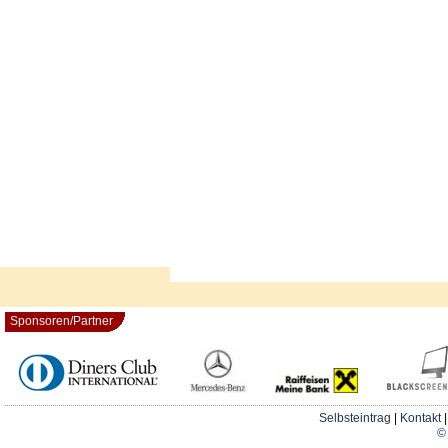
Sponsoren/Partner
Selbsteintrag
|
Kontakt
© 