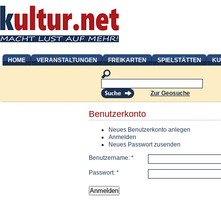
HOME
VERANSTALTUNGEN
FREIKARTEN
SPIELSTÄTTEN
KU
Zur Geosuche
Benutzerkonto
Neues Benutzerkonto anlegen
Anmelden
Neues Passwort zusenden
Benutzername:
*
Passwort:
*