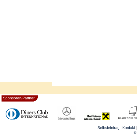
Sponsoren/Partner
Selbsteintrag
|
Kontakt
© 