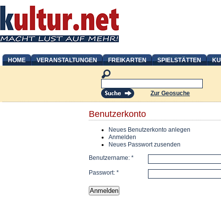
HOME
VERANSTALTUNGEN
FREIKARTEN
SPIELSTÄTTEN
KU
Zur Geosuche
Benutzerkonto
Neues Benutzerkonto anlegen
Anmelden
Neues Passwort zusenden
Benutzername:
*
Passwort:
*