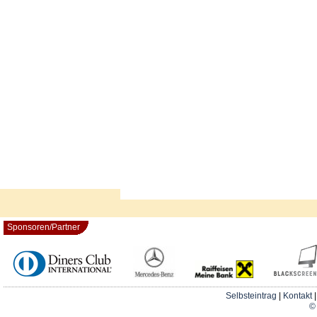
Sponsoren/Partner
Selbsteintrag
|
Kontakt
© 