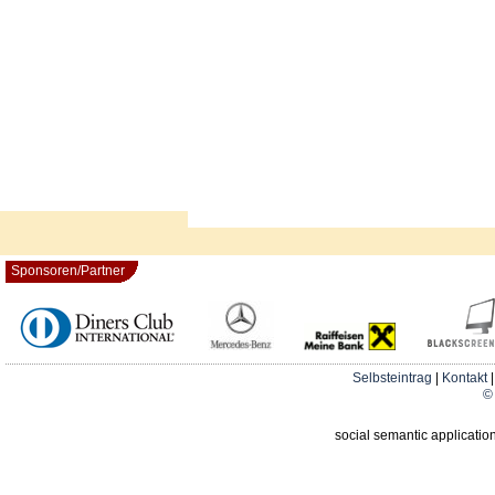
Sponsoren/Partner
Selbsteintrag
|
Kontakt
© 
social semantic applicatio