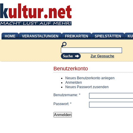
HOME
VERANSTALTUNGEN
FREIKARTEN
SPIELSTÄTTEN
KU
Zur Geosuche
Benutzerkonto
Neues Benutzerkonto anlegen
Anmelden
Neues Passwort zusenden
Benutzername:
*
Passwort:
*