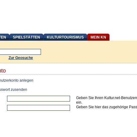
TEN
SPIELSTÄTTEN
KULTURTOURISMUS
MEIN KN
Zur Geosuche
nto
utzerkonto anlegen
swort zusenden
Geben Sie Ihren Kultur.net-Benutze
ein.
Geben Sie hier das zugehörige Pass