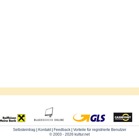
Selbsteintrag
|
Kontakt
|
Feedback
|
Vorteile für registrierte Benutzer
© 2003 - 2026 kultur.net