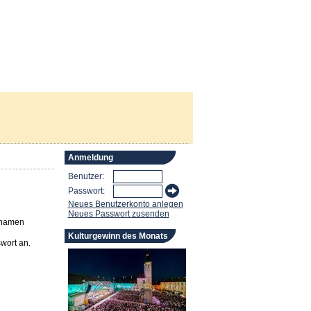
Anmeldung
Benutzer:
Passwort:
Neues Benutzerkonto anlegen
Neues Passwort zusenden
rnamen
Kulturgewinn des Monats
wort an.