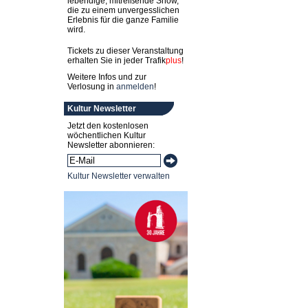
lebendige, mitreißende Show,
die zu einem unvergesslichen
Erlebnis für die ganze Familie
wird.
Tickets zu dieser Veranstaltung
erhalten Sie in jeder
Trafik
plus
!
Weitere Infos und zur
Verlosung in
anmelden
!
Kultur Newsletter
Jetzt den kostenlosen
wöchentlichen Kultur
Newsletter abonnieren:
Kultur Newsletter verwalten