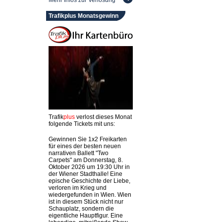
Mehr Infos zur Verlosung
Trafikplus Monatsgewinn
Trafik
plus
verlost dieses Monat
folgende Tickets mit uns:
Gewinnen Sie 1x2 Freikarten
für eines der besten neuen
narrativen Ballett "Two
Carpets" am Donnerstag, 8.
Oktober 2026 um 19:30 Uhr in
der Wiener Stadthalle! Eine
epische Geschichte der Liebe,
verloren im Krieg und
wiedergefunden in Wien. Wien
ist in diesem Stück nicht nur
Schauplatz, sondern die
eigentliche Hauptfigur. Eine