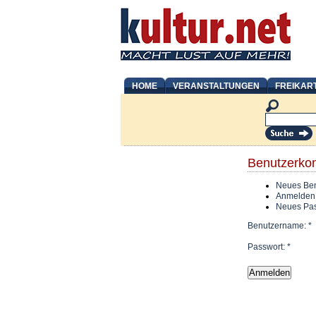
HOME
VERANSTALTUNGEN
FREIKAR
Benutzerko
Neues Ben
Anmelden
Neues Pas
Benutzername:
*
Passwort:
*