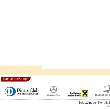
Sponsoren/Partner
Selbsteintrag
|
Kontakt
© 