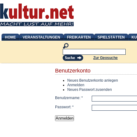
HOME
VERANSTALTUNGEN
FREIKARTEN
SPIELSTÄTTEN
KU
Zur Geosuche
Benutzerkonto
Neues Benutzerkonto anlegen
Anmelden
Neues Passwort zusenden
Benutzername:
*
Passwort:
*