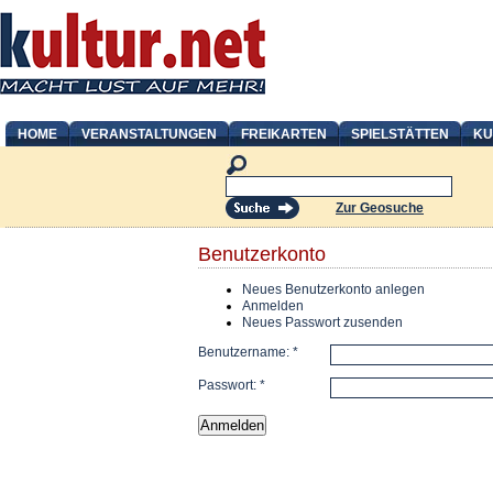
HOME
VERANSTALTUNGEN
FREIKARTEN
SPIELSTÄTTEN
KU
Zur Geosuche
Benutzerkonto
Neues Benutzerkonto anlegen
Anmelden
Neues Passwort zusenden
Benutzername:
*
Passwort:
*