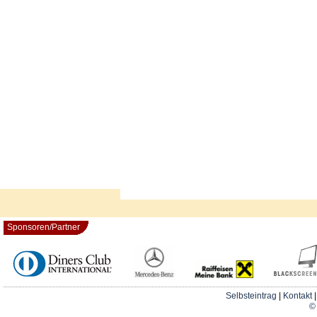
Sponsoren/Partner
Selbsteintrag
|
Kontakt
© 