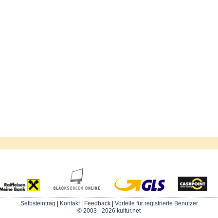
Selbsteintrag
|
Kontakt
|
Feedback
|
Vorteile für registrierte Benutzer
© 2003 - 2026 kultur.net