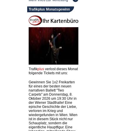
Mehr Infos zur Verlosung
Trafikplus Monatsgewinn
Trafik
plus
verlost dieses Monat
folgende Tickets mit uns:
Gewinnen Sie 1x2 Freikarten
für eines der besten neuen
narrativen Ballett "Two
Carpets" am Donnerstag, 8.
Oktober 2026 um 19:30 Uhr in
der Wiener Stadthalle! Eine
epische Geschichte der Liebe,
verloren im Krieg und
wiedergefunden in Wien. Wien
ist in diesem Stück nicht nur
Schauplatz, sondern die
eigentliche Hauptfigur. Eine