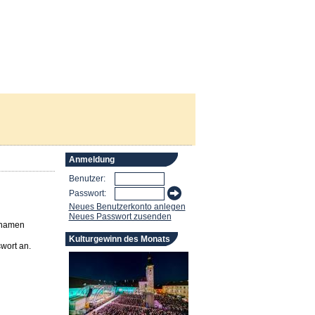
Anmeldung
Benutzer:
Passwort:
Neues Benutzerkonto anlegen
Neues Passwort zusenden
rnamen
Kulturgewinn des Monats
wort an.