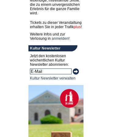
lebendige, mitreißende Show,
die zu einem unvergesslichen
Erlebnis für die ganze Familie
wird.
Tickets zu dieser Veranstaltung
erhalten Sie in jeder
Trafik
plus
!
Weitere Infos und zur
Verlosung in
anmelden
!
Kultur Newsletter
Jetzt den kostenlosen
wöchentlichen Kultur
Newsletter abonnieren:
Kultur Newsletter verwalten