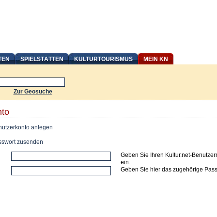
TEN
SPIELSTÄTTEN
KULTURTOURISMUS
MEIN KN
Zur Geosuche
nto
utzerkonto anlegen
swort zusenden
Geben Sie Ihren Kultur.net-Benutze
ein.
Geben Sie hier das zugehörige Pass