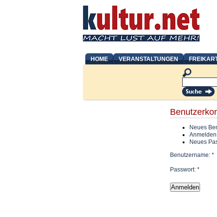
HOME
VERANSTALTUNGEN
FREIKAR
Benutzerko
Neues Ben
Anmelden
Neues Pas
Benutzername:
*
Passwort:
*