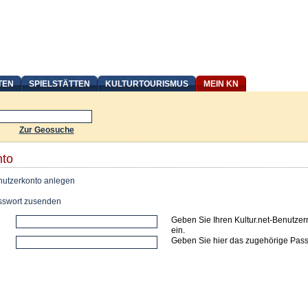
TEN
SPIELSTÄTTEN
KULTURTOURISMUS
MEIN KN
Zur Geosuche
nto
utzerkonto anlegen
swort zusenden
Geben Sie Ihren Kultur.net-Benutze
ein.
Geben Sie hier das zugehörige Pass