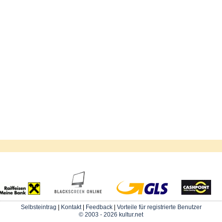
Selbsteintrag
|
Kontakt
|
Feedback
|
Vorteile für registrierte Benutzer
© 2003 - 2026 kultur.net