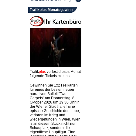
Mehr Infos zur Verlosung
Trafikplus Monatsgewinn
Trafik
plus
verlost dieses Monat
folgende Tickets mit uns:
Gewinnen Sie 1x2 Freikarten
für eines der besten neuen
narrativen Ballett "Two
Carpets" am Donnerstag, 8.
Oktober 2026 um 19:30 Uhr in
der Wiener Stadthalle! Eine
epische Geschichte der Liebe,
verloren im Krieg und
wiedergefunden in Wien. Wien
ist in diesem Stück nicht nur
Schauplatz, sondern die
eigentliche Hauptfigur. Eine