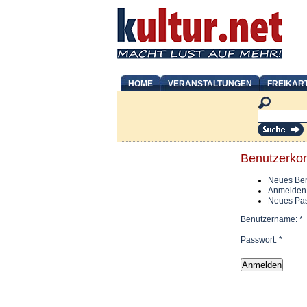
HOME
VERANSTALTUNGEN
FREIKAR
Benutzerko
Neues Ben
Anmelden
Neues Pas
Benutzername:
*
Passwort:
*