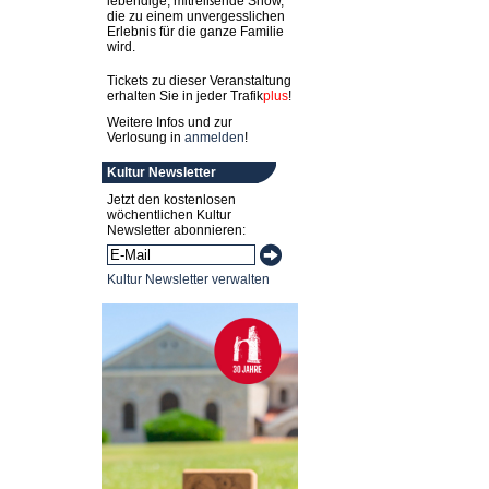
lebendige, mitreißende Show,
die zu einem unvergesslichen
Erlebnis für die ganze Familie
wird.
Tickets zu dieser Veranstaltung
erhalten Sie in jeder
Trafik
plus
!
Weitere Infos und zur
Verlosung in
anmelden
!
Kultur Newsletter
Jetzt den kostenlosen
wöchentlichen Kultur
Newsletter abonnieren:
Kultur Newsletter verwalten