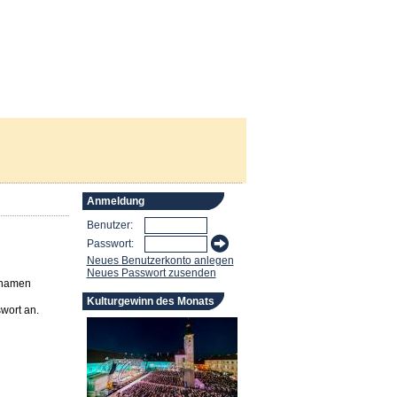
Anmeldung
Benutzer:
Passwort:
Neues Benutzerkonto anlegen
Neues Passwort zusenden
rnamen
Kulturgewinn des Monats
wort an.