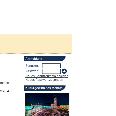
Anmeldung
Benutzer:
Passwort:
Neues Benutzerkonto anlegen
Neues Passwort zusenden
rnamen
Kulturgewinn des Monats
wort an.