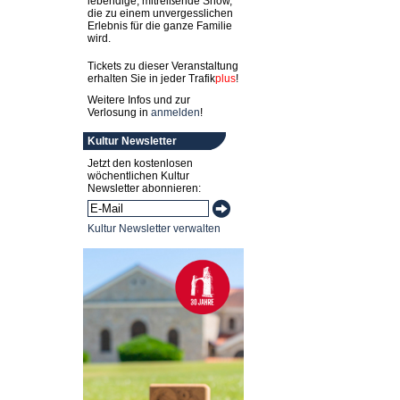
lebendige, mitreißende Show,
die zu einem unvergesslichen
Erlebnis für die ganze Familie
wird.
Tickets zu dieser Veranstaltung
erhalten Sie in jeder
Trafik
plus
!
Weitere Infos und zur
Verlosung in
anmelden
!
Kultur Newsletter
Jetzt den kostenlosen
wöchentlichen Kultur
Newsletter abonnieren:
Kultur Newsletter verwalten