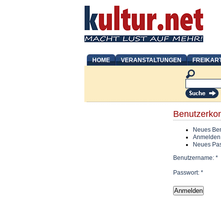
HOME
VERANSTALTUNGEN
FREIKAR
Benutzerko
Neues Ben
Anmelden
Neues Pas
Benutzername:
*
Passwort:
*