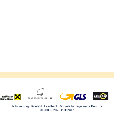
Selbsteintrag
|
Kontakt
|
Feedback
|
Vorteile für registrierte Benutzer
© 2003 - 2026 kultur.net