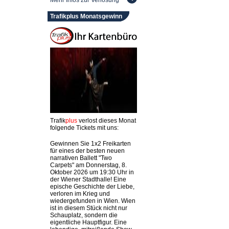
Mehr Infos zur Verlosung
Trafikplus Monatsgewinn
Trafik
plus
verlost dieses Monat
folgende Tickets mit uns:
Gewinnen Sie 1x2 Freikarten
für eines der besten neuen
narrativen Ballett "Two
Carpets" am Donnerstag, 8.
Oktober 2026 um 19:30 Uhr in
der Wiener Stadthalle! Eine
epische Geschichte der Liebe,
verloren im Krieg und
wiedergefunden in Wien. Wien
ist in diesem Stück nicht nur
Schauplatz, sondern die
eigentliche Hauptfigur. Eine