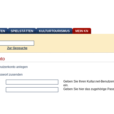
TEN
SPIELSTÄTTEN
KULTURTOURISMUS
MEIN KN
Zur Geosuche
nto
utzerkonto anlegen
swort zusenden
Geben Sie Ihren Kultur.net-Benutze
ein.
Geben Sie hier das zugehörige Pass