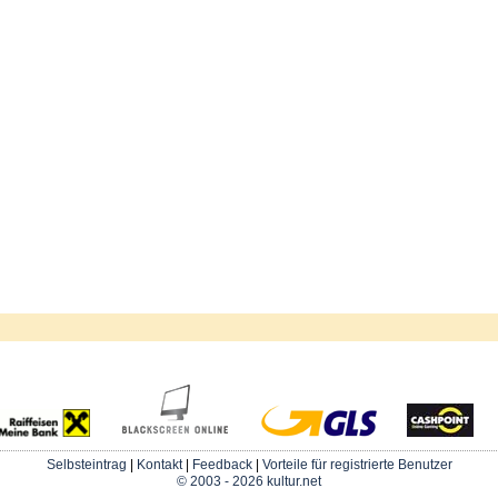
Selbsteintrag
|
Kontakt
|
Feedback
|
Vorteile für registrierte Benutzer
© 2003 - 2026 kultur.net