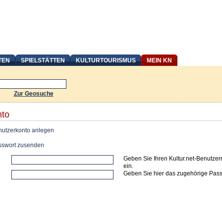
TEN
SPIELSTÄTTEN
KULTURTOURISMUS
MEIN KN
Zur Geosuche
nto
utzerkonto anlegen
swort zusenden
Geben Sie Ihren Kultur.net-Benutze
ein.
Geben Sie hier das zugehörige Pass