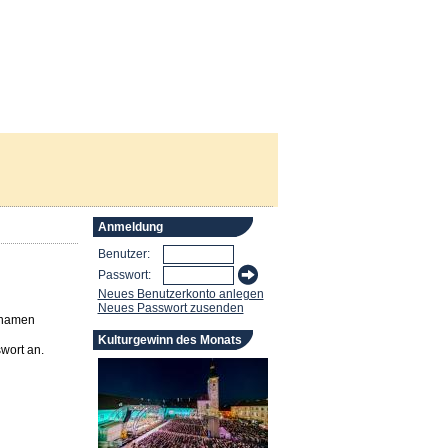
Anmeldung
Benutzer:
Passwort:
Neues Benutzerkonto anlegen
Neues Passwort zusenden
rnamen
Kulturgewinn des Monats
wort an.