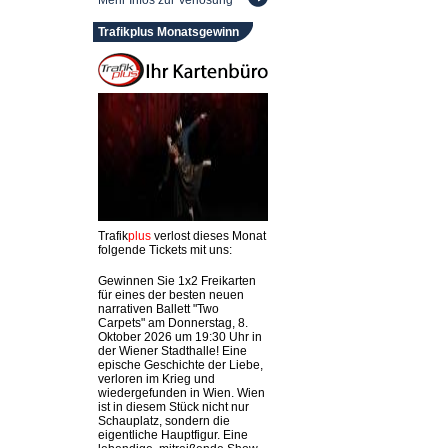
Mehr Infos zur Verlosung
Trafikplus Monatsgewinn
Trafik
plus
verlost dieses Monat
folgende Tickets mit uns:
Gewinnen Sie 1x2 Freikarten
für eines der besten neuen
narrativen Ballett "Two
Carpets" am Donnerstag, 8.
Oktober 2026 um 19:30 Uhr in
der Wiener Stadthalle! Eine
epische Geschichte der Liebe,
verloren im Krieg und
wiedergefunden in Wien. Wien
ist in diesem Stück nicht nur
Schauplatz, sondern die
eigentliche Hauptfigur. Eine