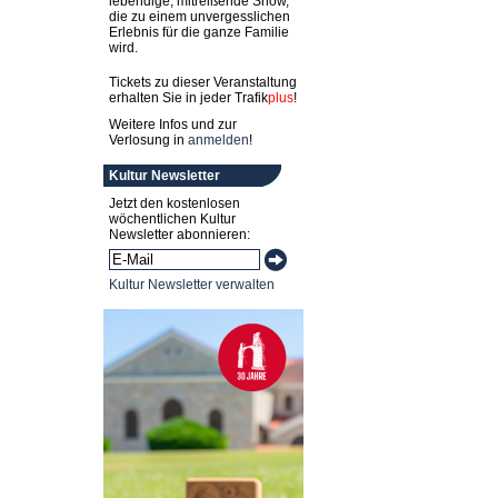
lebendige, mitreißende Show,
die zu einem unvergesslichen
Erlebnis für die ganze Familie
wird.
Tickets zu dieser Veranstaltung
erhalten Sie in jeder
Trafik
plus
!
Weitere Infos und zur
Verlosung in
anmelden
!
Kultur Newsletter
Jetzt den kostenlosen
wöchentlichen Kultur
Newsletter abonnieren:
Kultur Newsletter verwalten