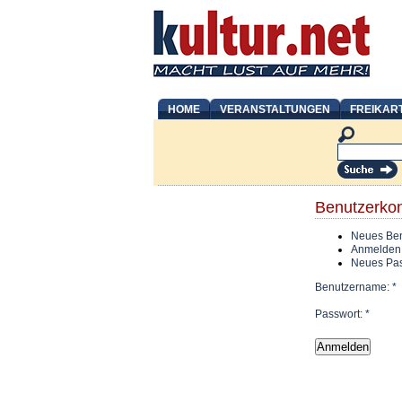
HOME
VERANSTALTUNGEN
FREIKAR
Benutzerko
Neues Ben
Anmelden
Neues Pas
Benutzername:
*
Passwort:
*