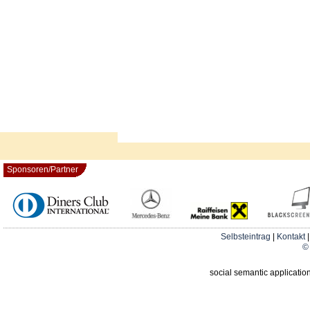
Sponsoren/Partner
Selbsteintrag
|
Kontakt
© 
social semantic applicatio