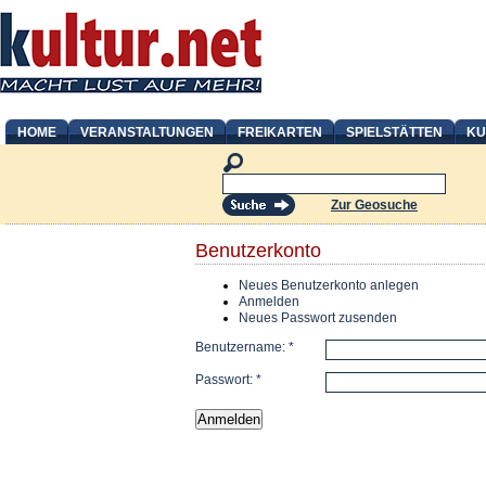
HOME
VERANSTALTUNGEN
FREIKARTEN
SPIELSTÄTTEN
KU
Zur Geosuche
Benutzerkonto
Neues Benutzerkonto anlegen
Anmelden
Neues Passwort zusenden
Benutzername:
*
Passwort:
*