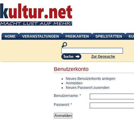
HOME
VERANSTALTUNGEN
FREIKARTEN
SPIELSTÄTTEN
KU
Zur Geosuche
Benutzerkonto
Neues Benutzerkonto anlegen
Anmelden
Neues Passwort zusenden
Benutzername:
*
Passwort:
*