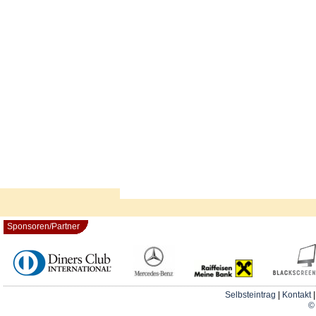
Sponsoren/Partner
Selbsteintrag
|
Kontakt
© 