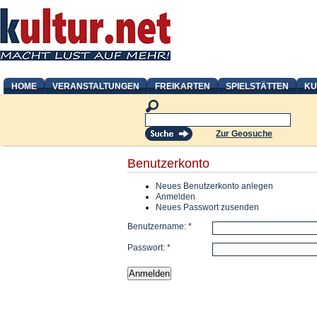
HOME
VERANSTALTUNGEN
FREIKARTEN
SPIELSTÄTTEN
KU
Zur Geosuche
Benutzerkonto
Neues Benutzerkonto anlegen
Anmelden
Neues Passwort zusenden
Benutzername:
*
Passwort:
*