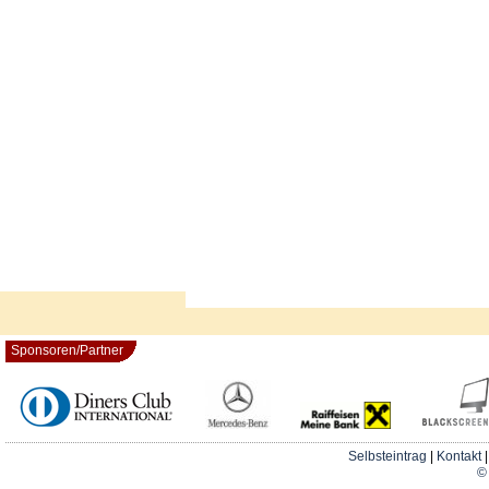
Sponsoren/Partner
Selbsteintrag
|
Kontakt
© 