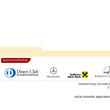
Sponsoren/Partner
Selbsteintrag
|
Kontakt
© 
social semantic applicatio