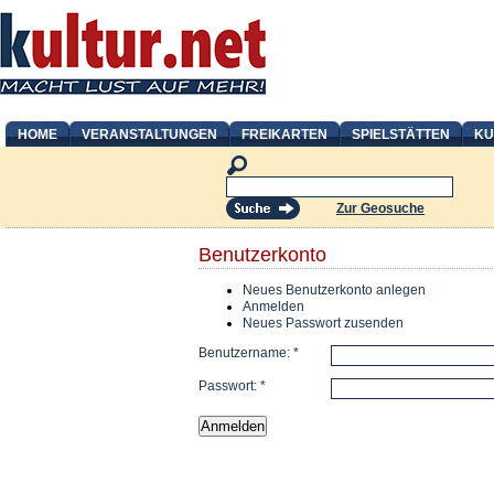
HOME
VERANSTALTUNGEN
FREIKARTEN
SPIELSTÄTTEN
KU
Zur Geosuche
Benutzerkonto
Neues Benutzerkonto anlegen
Anmelden
Neues Passwort zusenden
Benutzername:
*
Passwort:
*