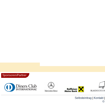
Sponsoren/Partner
Selbsteintrag
|
Kontakt
© 