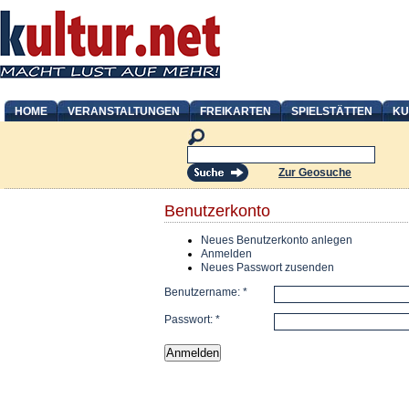
HOME
VERANSTALTUNGEN
FREIKARTEN
SPIELSTÄTTEN
KU
Zur Geosuche
Benutzerkonto
Neues Benutzerkonto anlegen
Anmelden
Neues Passwort zusenden
Benutzername:
*
Passwort:
*