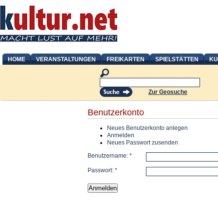
HOME
VERANSTALTUNGEN
FREIKARTEN
SPIELSTÄTTEN
KU
Zur Geosuche
Benutzerkonto
Neues Benutzerkonto anlegen
Anmelden
Neues Passwort zusenden
Benutzername:
*
Passwort:
*