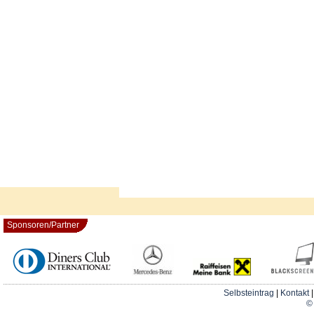
Sponsoren/Partner
Selbsteintrag
|
Kontakt
© 