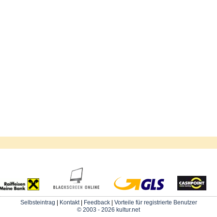
Selbsteintrag
|
Kontakt
|
Feedback
|
Vorteile für registrierte Benutzer
© 2003 - 2026 kultur.net