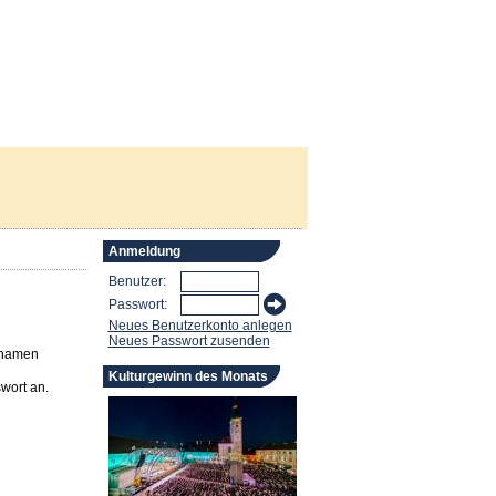
Anmeldung
Benutzer:
Passwort:
Neues Benutzerkonto anlegen
Neues Passwort zusenden
rnamen
Kulturgewinn des Monats
wort an.