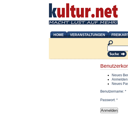
HOME
VERANSTALTUNGEN
FREIKAR
Benutzerko
Neues Ben
Anmelden
Neues Pas
Benutzername:
*
Passwort:
*