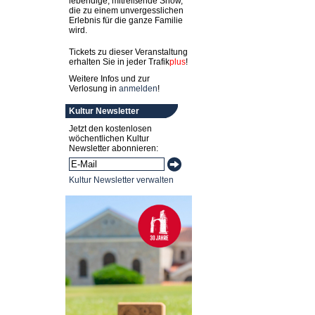
lebendige, mitreißende Show,
die zu einem unvergesslichen
Erlebnis für die ganze Familie
wird.
Tickets zu dieser Veranstaltung
erhalten Sie in jeder
Trafik
plus
!
Weitere Infos und zur
Verlosung in
anmelden
!
Kultur Newsletter
Jetzt den kostenlosen
wöchentlichen Kultur
Newsletter abonnieren:
Kultur Newsletter verwalten