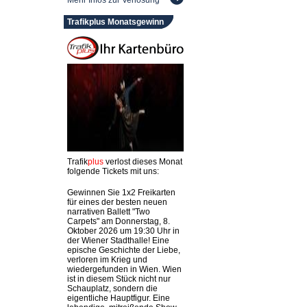
Mehr Infos zur Verlosung
Trafikplus Monatsgewinn
Trafik
plus
verlost dieses Monat
folgende Tickets mit uns:
Gewinnen Sie 1x2 Freikarten
für eines der besten neuen
narrativen Ballett "Two
Carpets" am Donnerstag, 8.
Oktober 2026 um 19:30 Uhr in
der Wiener Stadthalle! Eine
epische Geschichte der Liebe,
verloren im Krieg und
wiedergefunden in Wien. Wien
ist in diesem Stück nicht nur
Schauplatz, sondern die
eigentliche Hauptfigur. Eine