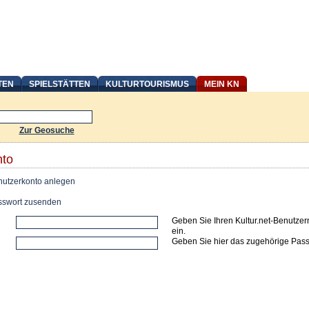
TEN
SPIELSTÄTTEN
KULTURTOURISMUS
MEIN KN
Zur Geosuche
nto
utzerkonto anlegen
swort zusenden
Geben Sie Ihren Kultur.net-Benutze
ein.
Geben Sie hier das zugehörige Pass