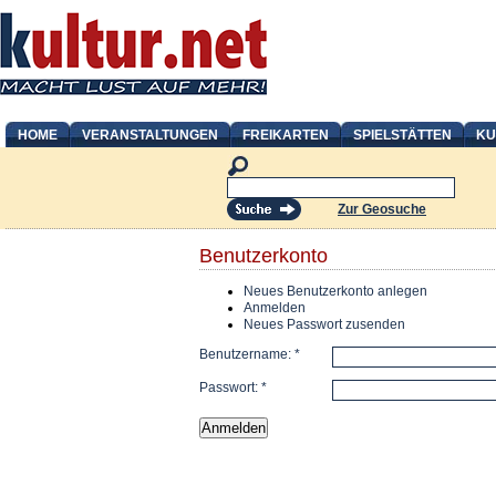
HOME
VERANSTALTUNGEN
FREIKARTEN
SPIELSTÄTTEN
KU
Zur Geosuche
Benutzerkonto
Neues Benutzerkonto anlegen
Anmelden
Neues Passwort zusenden
Benutzername:
*
Passwort:
*