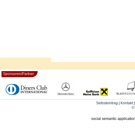
Sponsoren/Partner
Selbsteintrag
|
Kontakt
© 
social semantic applicatio