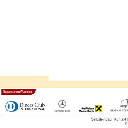
Sponsoren/Partner
Selbsteintrag
|
Kontakt
© 