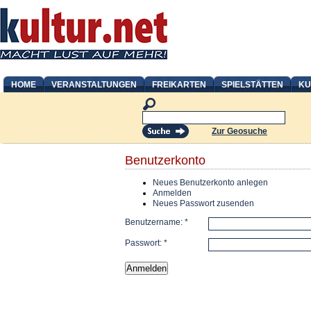
HOME
VERANSTALTUNGEN
FREIKARTEN
SPIELSTÄTTEN
KU
Zur Geosuche
Benutzerkonto
Neues Benutzerkonto anlegen
Anmelden
Neues Passwort zusenden
Benutzername:
*
Passwort:
*