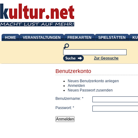
HOME
VERANSTALTUNGEN
FREIKARTEN
SPIELSTÄTTEN
KU
Zur Geosuche
Benutzerkonto
Neues Benutzerkonto anlegen
Anmelden
Neues Passwort zusenden
Benutzername:
*
Passwort:
*