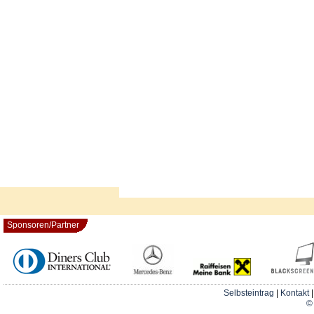
Sponsoren/Partner
Selbsteintrag
|
Kontakt
© 