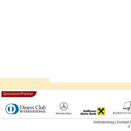
Sponsoren/Partner
Selbsteintrag
|
Kontakt
© 