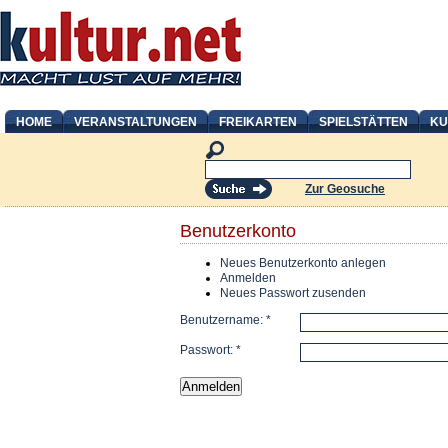
HOME
VERANSTALTUNGEN
FREIKARTEN
SPIELSTÄTTEN
KU
Zur Geosuche
Benutzerkonto
Neues Benutzerkonto anlegen
Anmelden
Neues Passwort zusenden
Benutzername:
*
Passwort:
*