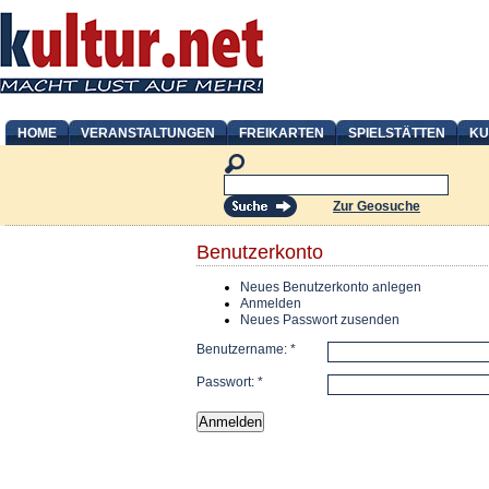
HOME
VERANSTALTUNGEN
FREIKARTEN
SPIELSTÄTTEN
KU
Zur Geosuche
Benutzerkonto
Neues Benutzerkonto anlegen
Anmelden
Neues Passwort zusenden
Benutzername:
*
Passwort:
*