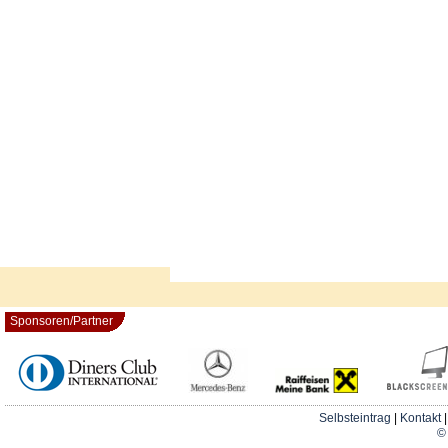
Sponsoren/Partner
Selbsteintrag
|
Kontakt
© 