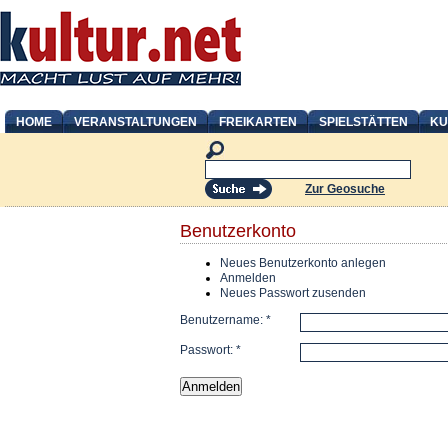
HOME
VERANSTALTUNGEN
FREIKARTEN
SPIELSTÄTTEN
KU
Zur Geosuche
Benutzerkonto
Neues Benutzerkonto anlegen
Anmelden
Neues Passwort zusenden
Benutzername:
*
Passwort:
*