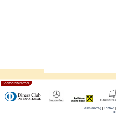
Sponsoren/Partner
Selbsteintrag
|
Kontakt
© 