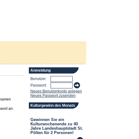
Anmeldung
Benutzer:
Passwort:
Neues Benutzerkonto anlegen
Neues Passwort zusenden
rnamen
Kulturgewinn des Monats
wort an.
Gewinnen Sie ein
Kulturwochenende zu 40
Jahre Landeshauptstadt St.
Pölten für 2 Personen!