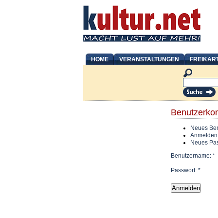
HOME
VERANSTALTUNGEN
FREIKAR
Benutzerko
Neues Ben
Anmelden
Neues Pas
Benutzername:
*
Passwort:
*