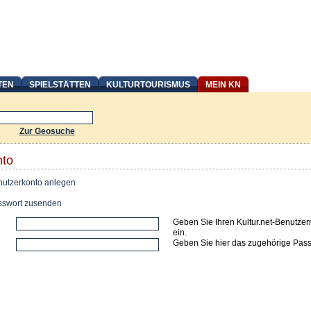
TEN
SPIELSTÄTTEN
KULTURTOURISMUS
MEIN KN
Zur Geosuche
nto
utzerkonto anlegen
swort zusenden
Geben Sie Ihren Kultur.net-Benutze
ein.
Geben Sie hier das zugehörige Pass