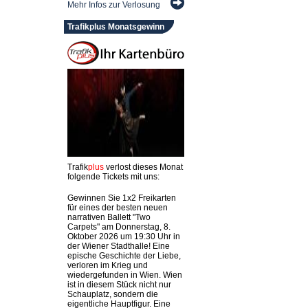
Mehr Infos zur Verlosung
Trafikplus Monatsgewinn
Trafik
plus
verlost dieses Monat
folgende Tickets mit uns:
Gewinnen Sie 1x2 Freikarten
für eines der besten neuen
narrativen Ballett "Two
Carpets" am Donnerstag, 8.
Oktober 2026 um 19:30 Uhr in
der Wiener Stadthalle! Eine
epische Geschichte der Liebe,
verloren im Krieg und
wiedergefunden in Wien. Wien
ist in diesem Stück nicht nur
Schauplatz, sondern die
eigentliche Hauptfigur. Eine