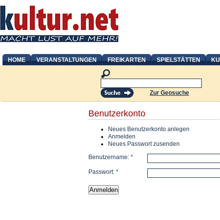
HOME
VERANSTALTUNGEN
FREIKARTEN
SPIELSTÄTTEN
KU
Zur Geosuche
Benutzerkonto
Neues Benutzerkonto anlegen
Anmelden
Neues Passwort zusenden
Benutzername:
*
Passwort:
*