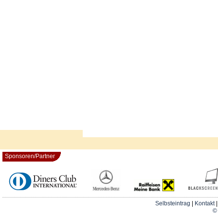
Sponsoren/Partner
Selbsteintrag
|
Kontakt
© 