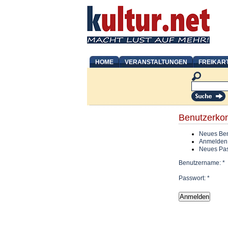
HOME
VERANSTALTUNGEN
FREIKAR
Benutzerko
Neues Ben
Anmelden
Neues Pas
Benutzername:
*
Passwort:
*