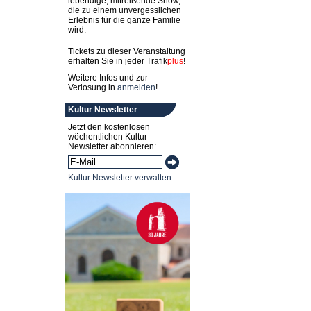
lebendige, mitreißende Show,
die zu einem unvergesslichen
Erlebnis für die ganze Familie
wird.
Tickets zu dieser Veranstaltung
erhalten Sie in jeder
Trafik
plus
!
Weitere Infos und zur
Verlosung in
anmelden
!
Kultur Newsletter
Jetzt den kostenlosen
wöchentlichen Kultur
Newsletter abonnieren:
Kultur Newsletter verwalten