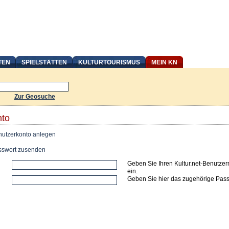
TEN
SPIELSTÄTTEN
KULTURTOURISMUS
MEIN KN
Zur Geosuche
nto
utzerkonto anlegen
swort zusenden
Geben Sie Ihren Kultur.net-Benutze
ein.
Geben Sie hier das zugehörige Pass