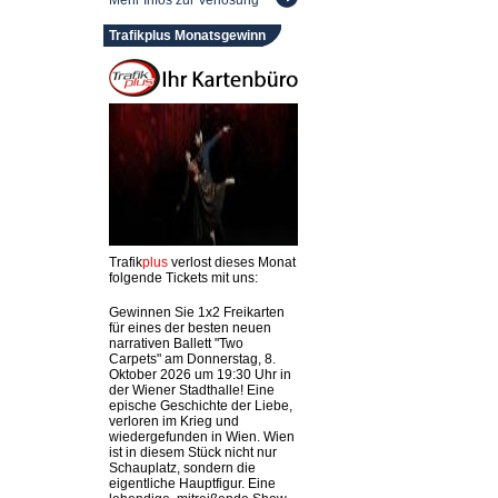
Mehr Infos zur Verlosung
Trafikplus Monatsgewinn
Trafik
plus
verlost dieses Monat
folgende Tickets mit uns:
Gewinnen Sie 1x2 Freikarten
für eines der besten neuen
narrativen Ballett "Two
Carpets" am Donnerstag, 8.
Oktober 2026 um 19:30 Uhr in
der Wiener Stadthalle! Eine
epische Geschichte der Liebe,
verloren im Krieg und
wiedergefunden in Wien. Wien
ist in diesem Stück nicht nur
Schauplatz, sondern die
eigentliche Hauptfigur. Eine