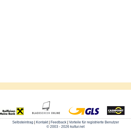
Selbsteintrag
|
Kontakt
|
Feedback
|
Vorteile für registrierte Benutzer
© 2003 - 2026 kultur.net