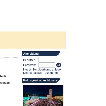
Anmeldung
Benutzer:
Passwort:
Neues Benutzerkonto anlegen
Neues Passwort zusenden
rnamen
Kulturgewinn des Monats
wort an.