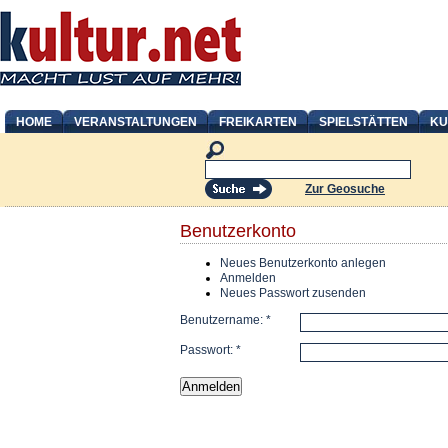
HOME
VERANSTALTUNGEN
FREIKARTEN
SPIELSTÄTTEN
KU
Zur Geosuche
Benutzerkonto
Neues Benutzerkonto anlegen
Anmelden
Neues Passwort zusenden
Benutzername:
*
Passwort:
*