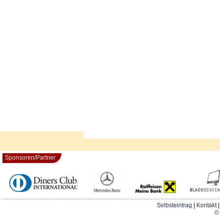
Sponsoren/Partner
Selbsteintrag
|
Kontakt
© 