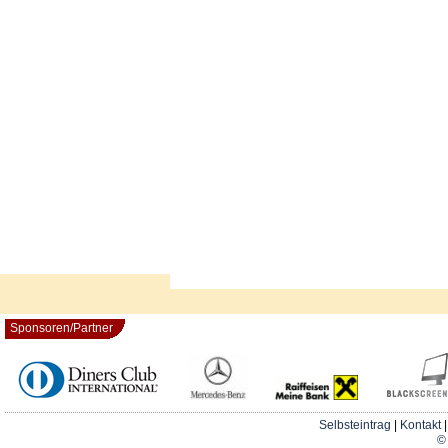
Sponsoren/Partner
Selbsteintrag
|
Kontakt
© 