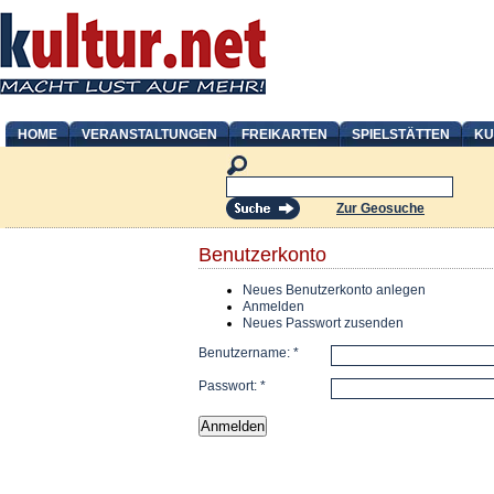
HOME
VERANSTALTUNGEN
FREIKARTEN
SPIELSTÄTTEN
KU
Zur Geosuche
Benutzerkonto
Neues Benutzerkonto anlegen
Anmelden
Neues Passwort zusenden
Benutzername:
*
Passwort:
*