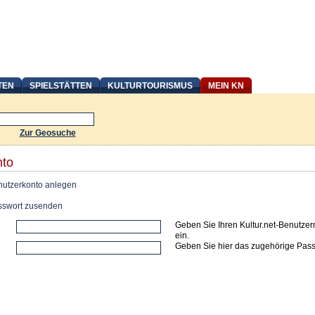
TEN
SPIELSTÄTTEN
KULTURTOURISMUS
MEIN KN
Zur Geosuche
nto
utzerkonto anlegen
swort zusenden
Geben Sie Ihren Kultur.net-Benutze
ein.
Geben Sie hier das zugehörige Pass