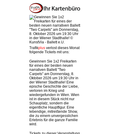
Trafik
plus
verlost dieses Monat
folgende Tickets mit uns:
Gewinnen Sie 1x2 Freikarten
für eines der besten neuen
narrativen Ballett "Two
Carpets" am Donnerstag, 8.
Oktober 2026 um 19:30 Uhr in
der Wiener Stadthalle! Eine
epische Geschichte der Liebe,
verloren im Krieg und
wiedergefunden in Wien. Wien
ist in diesem Stück nicht nur
Schauplatz, sondern die
eigentliche Hauptfigur. Eine
lebendige, mitreißende Show,
die zu einem unvergesslichen
Erlebnis für die ganze Familie
wird.
Tickets zu dieser Veranstaltung