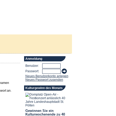
Anmeldung
Benutzer:
Passwort:
Neues Benutzerkonto anlegen
Neues Passwort zusenden
rnamen
Kulturgewinn des Monats
wort an.
Gewinnen Sie ein
Kulturwochenende zu 40