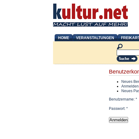
HOME
VERANSTALTUNGEN
FREIKAR
Benutzerko
Neues Ben
Anmelden
Neues Pas
Benutzername:
*
Passwort:
*