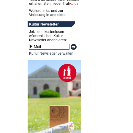
erhalten Sie in jeder
Trafik
plus
!
Weitere Infos und zur
Verlosung in
anmelden
!
Kultur Newsletter
Jetzt den kostenlosen
wöchentlichen Kultur
Newsletter abonnieren:
Kultur Newsletter verwalten