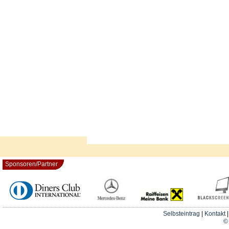
Sponsoren/Partner
Selbsteintrag
|
Kontakt
© 