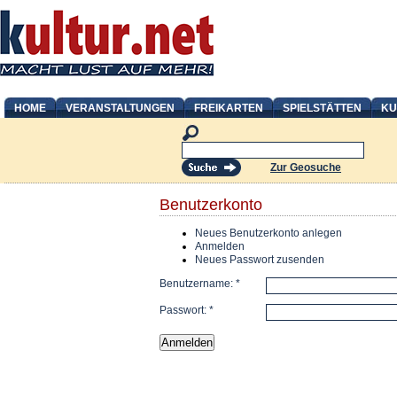
HOME
VERANSTALTUNGEN
FREIKARTEN
SPIELSTÄTTEN
KU
Zur Geosuche
Benutzerkonto
Neues Benutzerkonto anlegen
Anmelden
Neues Passwort zusenden
Benutzername:
*
Passwort:
*