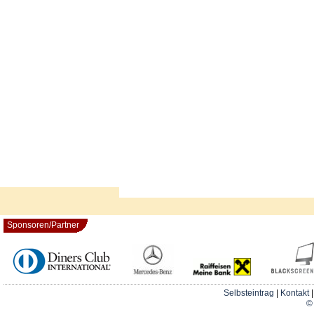
Sponsoren/Partner
Selbsteintrag
|
Kontakt
© 