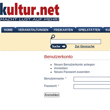
HOME
VERANSTALTUNGEN
FREIKARTEN
SPIELSTÄTTEN
KU
Zur Geosuche
Benutzerkonto
Neues Benutzerkonto anlegen
Anmelden
Neues Passwort zusenden
Benutzername:
*
Passwort:
*