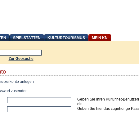
TEN
SPIELSTÄTTEN
KULTURTOURISMUS
MEIN KN
Zur Geosuche
nto
utzerkonto anlegen
swort zusenden
Geben Sie Ihren Kultur.net-Benutze
ein.
Geben Sie hier das zugehörige Pass