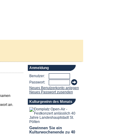
Anmeldung
Benutzer:
Passwort:
Neues Benutzerkonto anlegen
Neues Passwort zusenden
rnamen
Kulturgewinn des Monats
wort an.
Gewinnen Sie ein
Kulturwochenende zu 40