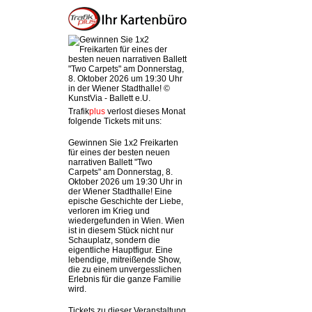
Trafik
plus
verlost dieses Monat
folgende Tickets mit uns:
Gewinnen Sie 1x2 Freikarten
für eines der besten neuen
narrativen Ballett "Two
Carpets" am Donnerstag, 8.
Oktober 2026 um 19:30 Uhr in
der Wiener Stadthalle! Eine
epische Geschichte der Liebe,
verloren im Krieg und
wiedergefunden in Wien. Wien
ist in diesem Stück nicht nur
Schauplatz, sondern die
eigentliche Hauptfigur. Eine
lebendige, mitreißende Show,
die zu einem unvergesslichen
Erlebnis für die ganze Familie
wird.
Tickets zu dieser Veranstaltung