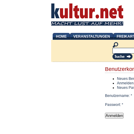
HOME
VERANSTALTUNGEN
FREIKAR
Benutzerko
Neues Ben
Anmelden
Neues Pas
Benutzername:
*
Passwort:
*