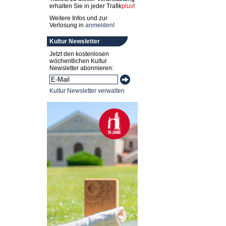
erhalten Sie in jeder
Trafik
plus
!
Weitere Infos und zur
Verlosung in
anmelden
!
Kultur Newsletter
Jetzt den kostenlosen
wöchentlichen Kultur
Newsletter abonnieren:
Kultur Newsletter verwalten