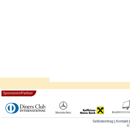
Sponsoren/Partner
Selbsteintrag
|
Kontakt
© 