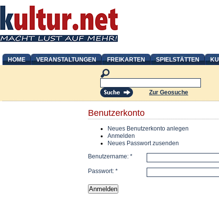
HOME
VERANSTALTUNGEN
FREIKARTEN
SPIELSTÄTTEN
KU
Zur Geosuche
Benutzerkonto
Neues Benutzerkonto anlegen
Anmelden
Neues Passwort zusenden
Benutzername:
*
Passwort:
*