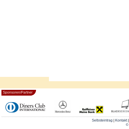
Sponsoren/Partner
Selbsteintrag
|
Kontakt
© 