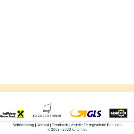
Selbsteintrag
|
Kontakt
|
Feedback
|
Vorteile für registrierte Benutzer
© 2003 - 2026 kultur.net