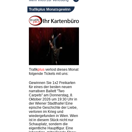
Mehr Infos zur Verlosung
Trafikplus Monatsgewinn
Trafik
plus
verlost dieses Monat
folgende Tickets mit uns:
Gewinnen Sie 1x2 Freikarten
für eines der besten neuen
narrativen Ballett "Two
Carpets" am Donnerstag, 8.
Oktober 2026 um 19:30 Uhr in
der Wiener Stadthalle! Eine
epische Geschichte der Liebe,
verloren im Krieg und
wiedergefunden in Wien. Wien
ist in diesem Stück nicht nur
Schauplatz, sondern die
eigentliche Hauptfigur. Eine