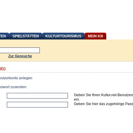
TEN
SPIELSTÄTTEN
KULTURTOURISMUS
MEIN KN
Zur Geosuche
nto
utzerkonto anlegen
swort zusenden
Geben Sie Ihren Kultur.net-Benutze
ein.
Geben Sie hier das zugehörige Pass