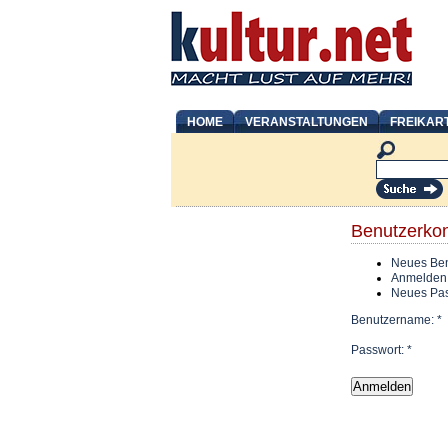
HOME
VERANSTALTUNGEN
FREIKAR
Benutzerko
Neues Ben
Anmelden
Neues Pas
Benutzername:
*
Passwort:
*