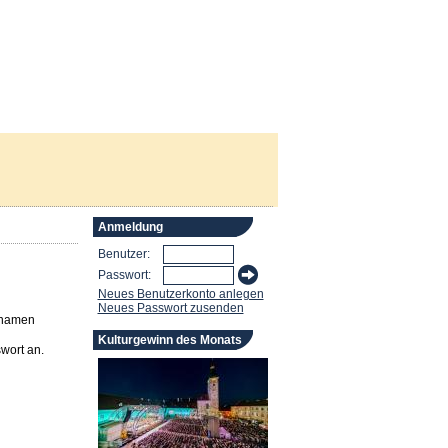
Anmeldung
Benutzer:
Passwort:
Neues Benutzerkonto anlegen
Neues Passwort zusenden
rnamen
Kulturgewinn des Monats
wort an.