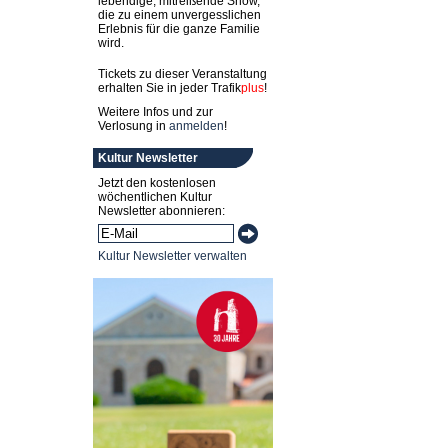
lebendige, mitreißende Show,
die zu einem unvergesslichen
Erlebnis für die ganze Familie
wird.
Tickets zu dieser Veranstaltung
erhalten Sie in jeder
Trafik
plus
!
Weitere Infos und zur
Verlosung in
anmelden
!
Kultur Newsletter
Jetzt den kostenlosen
wöchentlichen Kultur
Newsletter abonnieren:
Kultur Newsletter verwalten