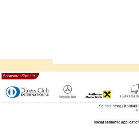
Sponsoren/Partner
Selbsteintrag
|
Kontakt
© 
social semantic applicatio