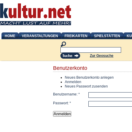
HOME
VERANSTALTUNGEN
FREIKARTEN
SPIELSTÄTTEN
KU
Zur Geosuche
Benutzerkonto
Neues Benutzerkonto anlegen
Anmelden
Neues Passwort zusenden
Benutzername:
*
Passwort:
*