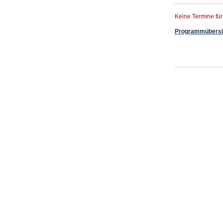
Keine Termine fü
Programmübersic