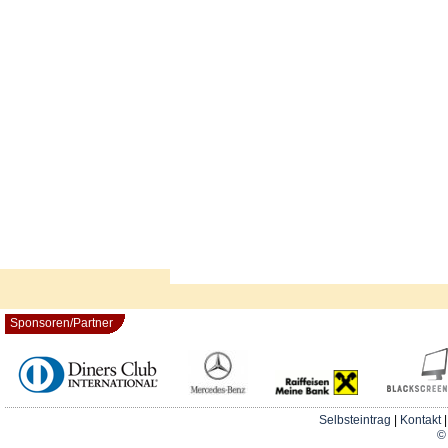
Sponsoren/Partner
Selbsteintrag
|
Kontakt
© 